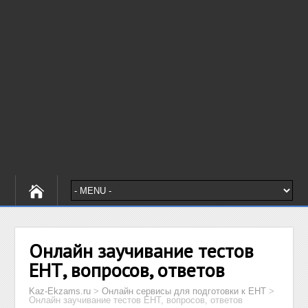
Онлайн заучивание тестов
ЕНТ, вопросов, ответов
Kaz-Ekzams.ru
>
Онлайн сервисы для подготовки к ЕНТ
>
Онлайн заучивание тестов ЕНТ, вопросов, ответов