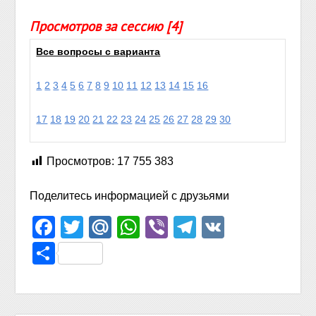
Просмотров за сессию [4]
Все вопросы с варианта
1
2
3
4
5
6
7
8
9
10
11
12
13
14
15
16
17
18
19
20
21
22
23
24
25
26
27
28
29
30
Просмотров:
17 755 383
Поделитесь информацией с друзьями
Facebook
Twitter
Mail.Ru
WhatsApp
Viber
Telegram
VK
Отправить