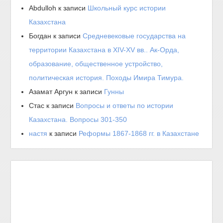
Abdulloh
к записи
Школьный курс истории
Казахстана
Богдан
к записи
Средневековые государства на
территории Казахстана в XIV-XV вв.. Ак-Орда,
образование, общественное устройство,
политическая история. Походы Имира Тимура.
Азамат Аргун
к записи
Гунны
Стас
к записи
Вопросы и ответы по истории
Казахстана. Вопросы 301-350
настя
к записи
Реформы 1867-1868 гг. в Казахстане