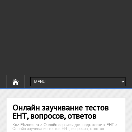
Онлайн заучивание тестов
ЕНТ, вопросов, ответов
Kaz-Ekzams.ru
>
Онлайн сервисы для подготовки к ЕНТ
>
Онлайн заучивание тестов ЕНТ, вопросов, ответов