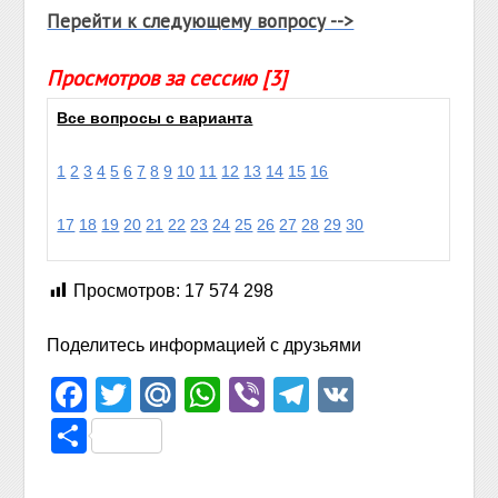
Перейти к следующему вопросу -->
Просмотров за сессию [3]
Все вопросы с варианта
1
2
3
4
5
6
7
8
9
10
11
12
13
14
15
16
17
18
19
20
21
22
23
24
25
26
27
28
29
30
Просмотров:
17 574 298
Поделитесь информацией с друзьями
Facebook
Twitter
Mail.Ru
WhatsApp
Viber
Telegram
VK
Отправить