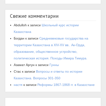
Свежие комментарии
Abdulloh
к записи
Школьный курс истории
Казахстана
Богдан
к записи
Средневековые государства на
территории Казахстана в XIV-XV вв.. Ак-Орда,
образование, общественное устройство,
политическая история. Походы Имира Тимура.
Азамат Аргун
к записи
Гунны
Стас
к записи
Вопросы и ответы по истории
Казахстана. Вопросы 301-350
настя
к записи
Реформы 1867-1868 гг. в Казахстане