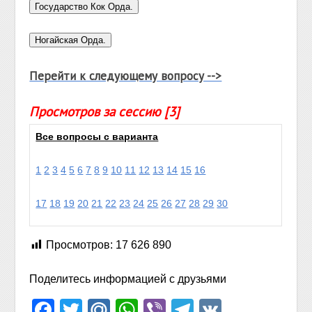
Перейти к следующему вопросу -->
Просмотров за сессию [3]
Все вопросы с варианта
1
2
3
4
5
6
7
8
9
10
11
12
13
14
15
16
17
18
19
20
21
22
23
24
25
26
27
28
29
30
Просмотров:
17 626 890
Поделитесь информацией с друзьями
Facebook
Twitter
Mail.Ru
WhatsApp
Viber
Telegram
VK