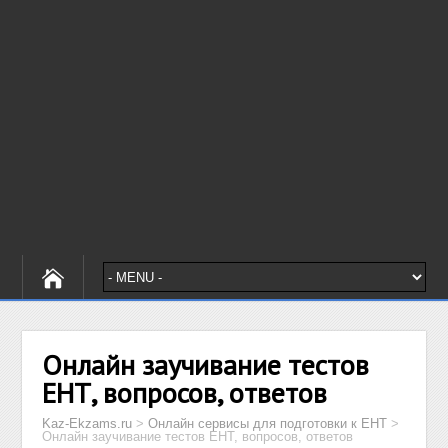
Онлайн заучивание тестов
ЕНТ, вопросов, ответов
Kaz-Ekzams.ru
>
Онлайн сервисы для подготовки к ЕНТ
>
Онлайн заучивание тестов ЕНТ, вопросов, ответов