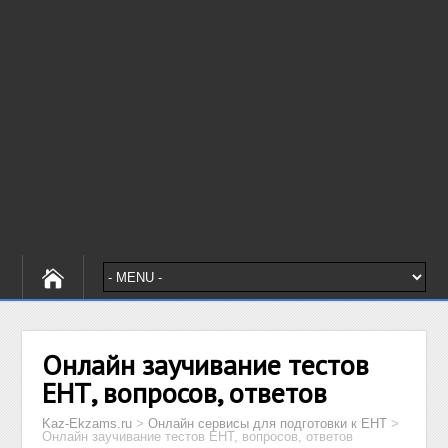
Онлайн заучивание тестов
ЕНТ, вопросов, ответов
Kaz-Ekzams.ru
>
Онлайн сервисы для подготовки к ЕНТ
>
Онлайн заучивание тестов ЕНТ, вопросов, ответов