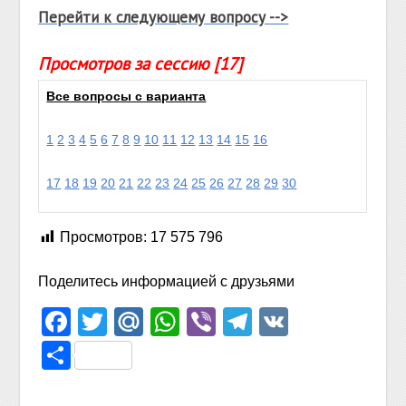
Перейти к следующему вопросу -->
Просмотров за сессию [17]
Все вопросы с варианта
1
2
3
4
5
6
7
8
9
10
11
12
13
14
15
16
17
18
19
20
21
22
23
24
25
26
27
28
29
30
Просмотров:
17 575 796
Поделитесь информацией с друзьями
Facebook
Twitter
Mail.Ru
WhatsApp
Viber
Telegram
VK
Отправить