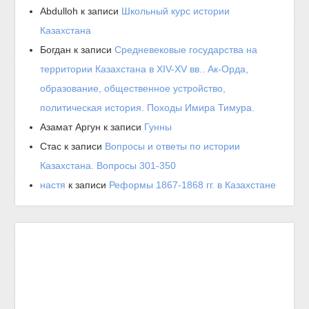
Abdulloh
к записи
Школьный курс истории
Казахстана
Богдан
к записи
Средневековые государства на
территории Казахстана в XIV-XV вв.. Ак-Орда,
образование, общественное устройство,
политическая история. Походы Имира Тимура.
Азамат Аргун
к записи
Гунны
Стас
к записи
Вопросы и ответы по истории
Казахстана. Вопросы 301-350
настя
к записи
Реформы 1867-1868 гг. в Казахстане