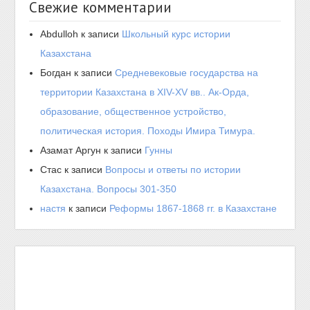
Свежие комментарии
Abdulloh
к записи
Школьный курс истории
Казахстана
Богдан
к записи
Средневековые государства на
территории Казахстана в XIV-XV вв.. Ак-Орда,
образование, общественное устройство,
политическая история. Походы Имира Тимура.
Азамат Аргун
к записи
Гунны
Стас
к записи
Вопросы и ответы по истории
Казахстана. Вопросы 301-350
настя
к записи
Реформы 1867-1868 гг. в Казахстане