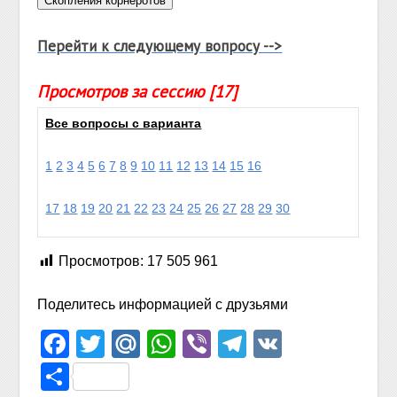
Перейти к следующему вопросу -->
Просмотров за сессию [17]
Все вопросы с варианта
1
2
3
4
5
6
7
8
9
10
11
12
13
14
15
16
17
18
19
20
21
22
23
24
25
26
27
28
29
30
Просмотров:
17 505 961
Поделитесь информацией с друзьями
Facebook
Twitter
Mail.Ru
WhatsApp
Viber
Telegram
VK
Отправить