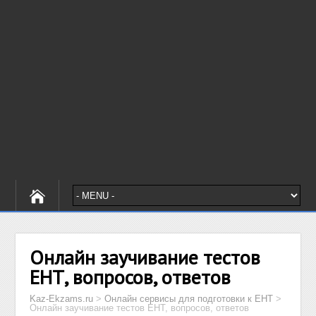
Онлайн заучивание тестов
ЕНТ, вопросов, ответов
Kaz-Ekzams.ru
>
Онлайн сервисы для подготовки к ЕНТ
>
Онлайн заучивание тестов ЕНТ, вопросов, ответов