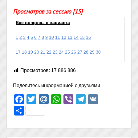
Просмотров за сессию [15]
Все вопросы с варианта
1
2
3
4
5
6
7
8
9
10
11
12
13
14
15
16
17
18
19
20
21
22
23
24
25
26
27
28
29
30
Просмотров:
17 886 886
Поделитесь информацией с друзьями
Facebook
Twitter
Mail.Ru
WhatsApp
Viber
Telegram
VK
Отправить