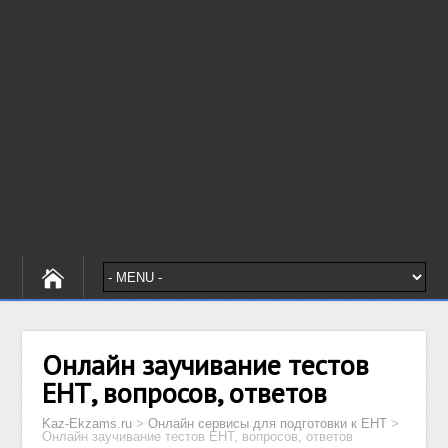
Онлайн заучивание тестов
ЕНТ, вопросов, ответов
Kaz-Ekzams.ru
>
Онлайн сервисы для подготовки к ЕНТ
>
Онлайн заучивание тестов ЕНТ, вопросов, ответов