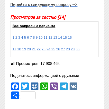
Перейти к следующему вопросу -->
Просмотров за сессию [14]
Все вопросы с варианта
1
2
3
4
5
6
7
8
9
10
11
12
13
14
15
16
17
18
19
20
21
22
23
24
25
26
27
28
29
30
Просмотров:
17 908 464
Поделитесь информацией с друзьями
Facebook
Twitter
Mail.Ru
WhatsApp
Viber
Telegram
VK
Отправить