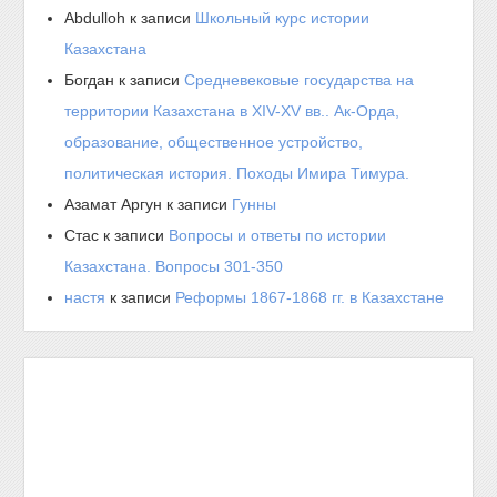
Abdulloh
к записи
Школьный курс истории
Казахстана
Богдан
к записи
Средневековые государства на
территории Казахстана в XIV-XV вв.. Ак-Орда,
образование, общественное устройство,
политическая история. Походы Имира Тимура.
Азамат Аргун
к записи
Гунны
Стас
к записи
Вопросы и ответы по истории
Казахстана. Вопросы 301-350
настя
к записи
Реформы 1867-1868 гг. в Казахстане