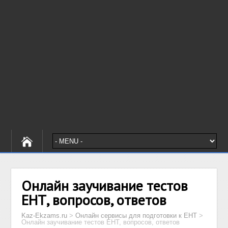
Онлайн заучивание тестов
ЕНТ, вопросов, ответов
Kaz-Ekzams.ru
>
Онлайн сервисы для подготовки к ЕНТ
>
Онлайн заучивание тестов ЕНТ, вопросов, ответов