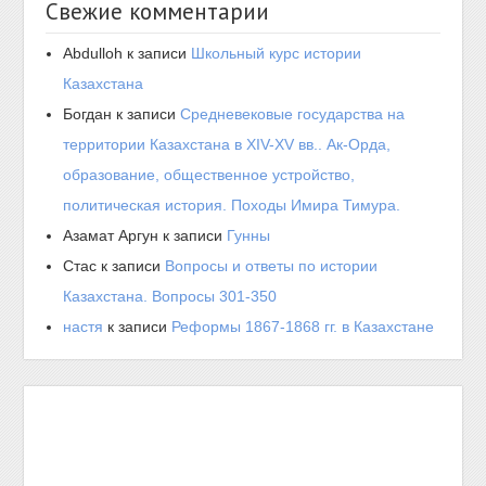
Свежие комментарии
Abdulloh
к записи
Школьный курс истории
Казахстана
Богдан
к записи
Средневековые государства на
территории Казахстана в XIV-XV вв.. Ак-Орда,
образование, общественное устройство,
политическая история. Походы Имира Тимура.
Азамат Аргун
к записи
Гунны
Стас
к записи
Вопросы и ответы по истории
Казахстана. Вопросы 301-350
настя
к записи
Реформы 1867-1868 гг. в Казахстане