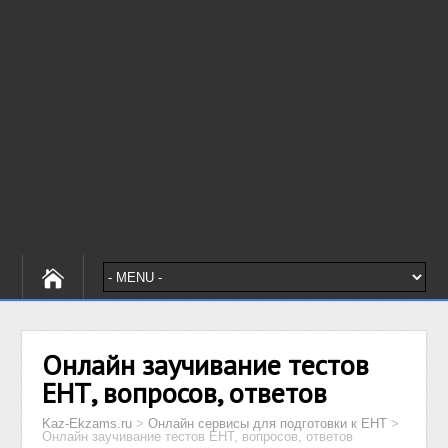
Онлайн заучивание тестов
ЕНТ, вопросов, ответов
Kaz-Ekzams.ru
>
Онлайн сервисы для подготовки к ЕНТ
>
Онлайн заучивание тестов ЕНТ, вопросов, ответов