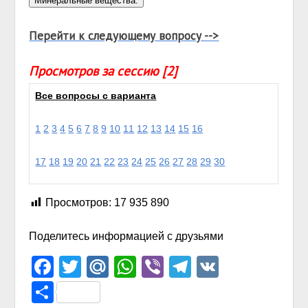
Перейти к следующему вопросу -->
Просмотров за сессию [2]
Все вопросы с варианта
1
2
3
4
5
6
7
8
9
10
11
12
13
14
15
16
17
18
19
20
21
22
23
24
25
26
27
28
29
30
Просмотров:
17 935 890
Поделитесь информацией с друзьями
Facebook
Twitter
Mail.Ru
WhatsApp
Viber
Telegram
VK
Отправить