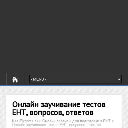
Онлайн заучивание тестов
ЕНТ, вопросов, ответов
Kaz-Ekzams.ru
>
Онлайн сервисы для подготовки к ЕНТ
>
Онлайн заучивание тестов ЕНТ, вопросов, ответов