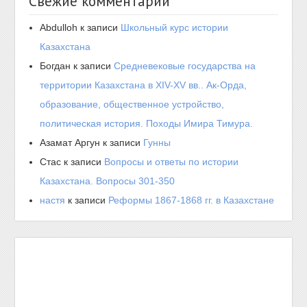
Свежие комментарии
Abdulloh
к записи
Школьный курс истории
Казахстана
Богдан
к записи
Средневековые государства на
территории Казахстана в XIV-XV вв.. Ак-Орда,
образование, общественное устройство,
политическая история. Походы Имира Тимура.
Азамат Аргун
к записи
Гунны
Стас
к записи
Вопросы и ответы по истории
Казахстана. Вопросы 301-350
настя
к записи
Реформы 1867-1868 гг. в Казахстане