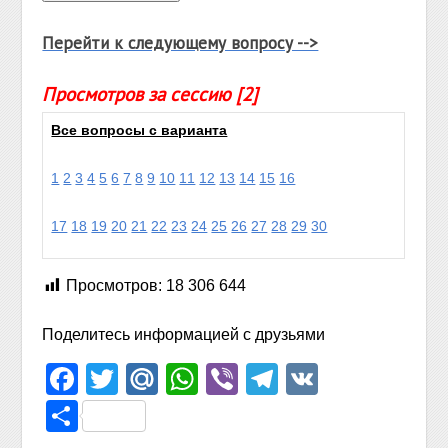
Перейти к следующему вопросу -->
Просмотров за сессию [2]
Все вопросы с варианта
1
2
3
4
5
6
7
8
9
10
11
12
13
14
15
16
17
18
19
20
21
22
23
24
25
26
27
28
29
30
Просмотров:
18 306 644
Поделитесь информацией с друзьями
Facebook
Twitter
Mail.Ru
WhatsApp
Viber
Telegram
VK
Отправить