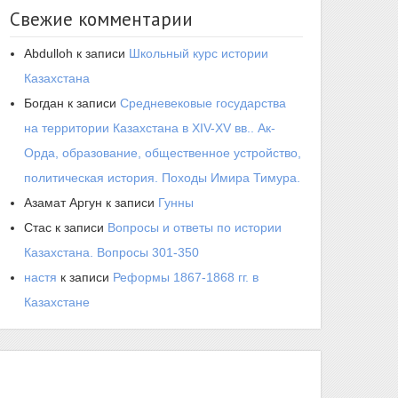
Свежие комментарии
Abdulloh
к записи
Школьный курс истории
Казахстана
Богдан
к записи
Средневековые государства
на территории Казахстана в XIV-XV вв.. Ак-
Орда, образование, общественное устройство,
политическая история. Походы Имира Тимура.
Азамат Аргун
к записи
Гунны
Стас
к записи
Вопросы и ответы по истории
Казахстана. Вопросы 301-350
настя
к записи
Реформы 1867-1868 гг. в
Казахстане