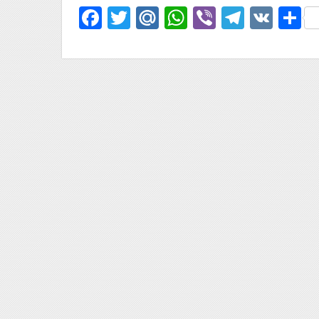
Facebook
Twitter
Mail.Ru
WhatsApp
Viber
Telegr
VK
О