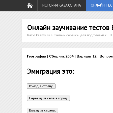
ИСТОРИЯ КАЗАХСТАНА
ОНЛАЙН ТЕС
Онлайн заучивание тестов 
Kaz-Ekzams.ru
>
Онлайн сервисы для подготовки к ЕН
География | Сборник 2004 | Вариант 12 | Вопрос
Эмиграция это: