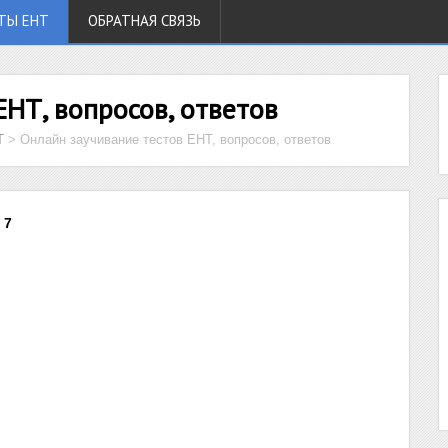
ТЫ ЕНТ
ОБРАТНАЯ СВЯЗЬ
ЕНТ, вопросов, ответов
Т
>
Онлайн заучивание тестов ЕНТ, вопросов, ответов
 7