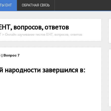
ТЫ ЕНТ
ОБРАТНАЯ СВЯЗЬ
ЕНТ, вопросов, ответов
Т
>
Онлайн заучивание тестов ЕНТ, вопросов, ответов
 | Вопрос 7
й народности завершился в: