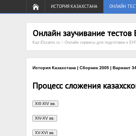
ИСТОРИЯ КАЗАХСТАНА
ОНЛАЙН ТЕС
Онлайн заучивание тестов 
Kaz-Ekzams.ru
>
Онлайн сервисы для подготовки к ЕН
История Казахстана | Сборник 2005 | Вариант 34
Процесс сложения казахско