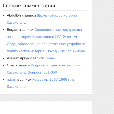
Свежие комментарии
Abdulloh
к записи
Школьный курс истории
Казахстана
Богдан
к записи
Средневековые государства
на территории Казахстана в XIV-XV вв.. Ак-
Орда, образование, общественное устройство,
политическая история. Походы Имира Тимура.
Азамат Аргун
к записи
Гунны
Стас
к записи
Вопросы и ответы по истории
Казахстана. Вопросы 301-350
настя
к записи
Реформы 1867-1868 гг. в
Казахстане