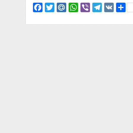
Facebook
Twitter
Mail.Ru
WhatsApp
Viber
Telegr
VK
О