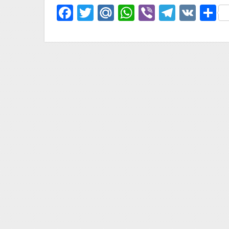
Facebook
Twitter
Mail.Ru
WhatsApp
Viber
Telegr
VK
О