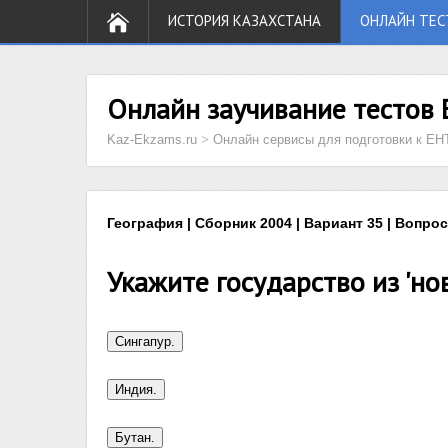
ИСТОРИЯ КАЗАХСТАНА
ОНЛАЙН ТЕС
Онлайн заучивание тестов 
Kaz-Ekzams.ru
>
Онлайн сервисы для подготовки к ЕН
География | Сборник 2004 | Вариант 35 | Вопрос
Укажите государство из 'но