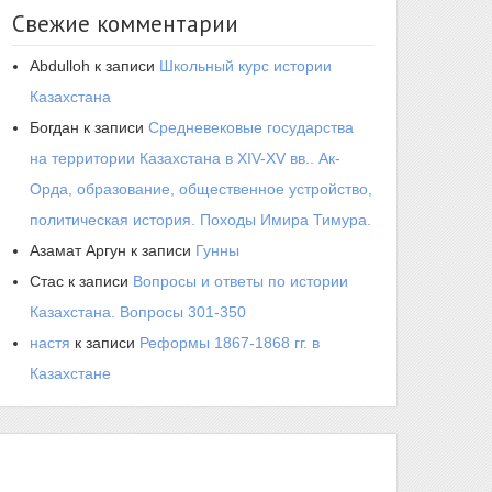
Свежие комментарии
Abdulloh
к записи
Школьный курс истории
Казахстана
Богдан
к записи
Средневековые государства
на территории Казахстана в XIV-XV вв.. Ак-
Орда, образование, общественное устройство,
политическая история. Походы Имира Тимура.
Азамат Аргун
к записи
Гунны
Стас
к записи
Вопросы и ответы по истории
Казахстана. Вопросы 301-350
настя
к записи
Реформы 1867-1868 гг. в
Казахстане