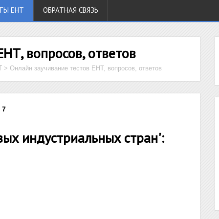
ТЫ ЕНТ
ОБРАТНАЯ СВЯЗЬ
ЕНТ, вопросов, ответов
Т
>
Онлайн заучивание тестов ЕНТ, вопросов, ответов
 7
вых индустриальных стран':