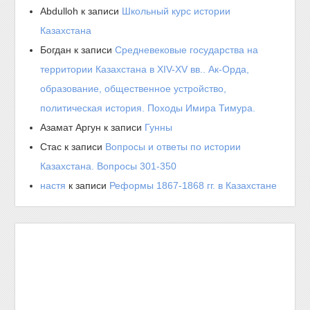
Abdulloh
к записи
Школьный курс истории
Казахстана
Богдан
к записи
Средневековые государства на
территории Казахстана в XIV-XV вв.. Ак-Орда,
образование, общественное устройство,
политическая история. Походы Имира Тимура.
Азамат Аргун
к записи
Гунны
Стас
к записи
Вопросы и ответы по истории
Казахстана. Вопросы 301-350
настя
к записи
Реформы 1867-1868 гг. в Казахстане