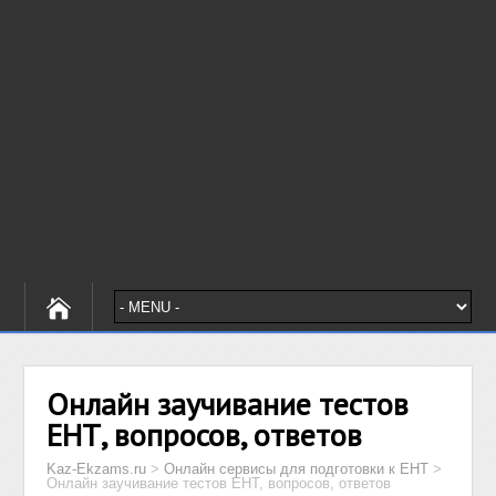
Онлайн заучивание тестов
ЕНТ, вопросов, ответов
Kaz-Ekzams.ru
>
Онлайн сервисы для подготовки к ЕНТ
>
Онлайн заучивание тестов ЕНТ, вопросов, ответов