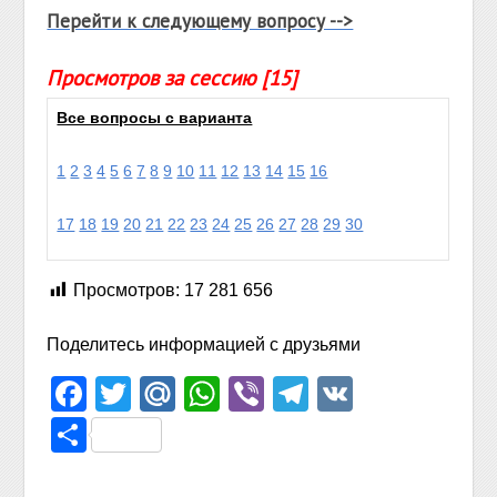
Перейти к следующему вопросу -->
Просмотров за сессию [15]
Все вопросы с варианта
1
2
3
4
5
6
7
8
9
10
11
12
13
14
15
16
17
18
19
20
21
22
23
24
25
26
27
28
29
30
Просмотров:
17 281 656
Поделитесь информацией с друзьями
Facebook
Twitter
Mail.Ru
WhatsApp
Viber
Telegram
VK
Отправить