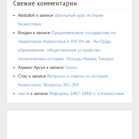
Свежие комментарии
Abdulloh
к записи
Школьный курс истории
Казахстана
Богдан
к записи
Средневековые государства на
территории Казахстана в XIV-XV вв.. Ак-Орда,
образование, общественное устройство,
политическая история. Походы Имира Тимура.
Азамат Аргун
к записи
Гунны
Стас
к записи
Вопросы и ответы по истории
Казахстана. Вопросы 301-350
настя
к записи
Реформы 1867-1868 гг. в Казахстане