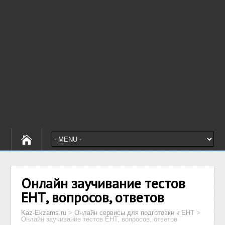
Онлайн заучивание тестов
ЕНТ, вопросов, ответов
Kaz-Ekzams.ru
>
Онлайн сервисы для подготовки к ЕНТ
>
Онлайн заучивание тестов ЕНТ, вопросов, ответов