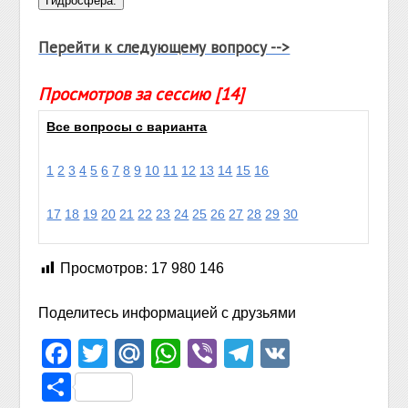
Перейти к следующему вопросу -->
Просмотров за сессию [14]
Все вопросы с варианта
1
2
3
4
5
6
7
8
9
10
11
12
13
14
15
16
17
18
19
20
21
22
23
24
25
26
27
28
29
30
Просмотров:
17 980 146
Поделитесь информацией с друзьями
Facebook
Twitter
Mail.Ru
WhatsApp
Viber
Telegram
VK
Отправить