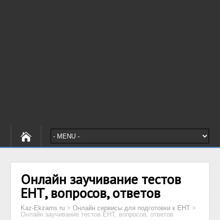
Онлайн заучивание тестов
ЕНТ, вопросов, ответов
Kaz-Ekzams.ru
>
Онлайн сервисы для подготовки к ЕНТ
>
Онлайн заучивание тестов ЕНТ, вопросов, ответов