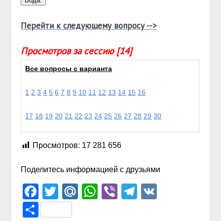
Перейти к следующему вопросу -->
Просмотров за сессию [14]
Все вопросы с варианта
1
2
3
4
5
6
7
8
9
10
11
12
13
14
15
16
17
18
19
20
21
22
23
24
25
26
27
28
29
30
Просмотров:
17 281 656
Поделитесь информацией с друзьями
Facebook
Twitter
Mail.Ru
WhatsApp
Viber
Telegram
VK
Отправить