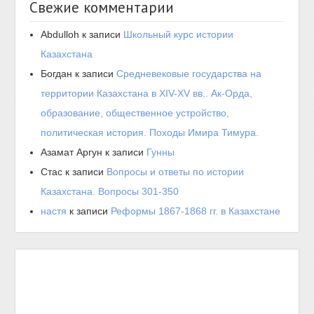
Свежие комментарии
Abdulloh
к записи
Школьный курс истории
Казахстана
Богдан
к записи
Средневековые государства на
территории Казахстана в XIV-XV вв.. Ак-Орда,
образование, общественное устройство,
политическая история. Походы Имира Тимура.
Азамат Аргун
к записи
Гунны
Стас
к записи
Вопросы и ответы по истории
Казахстана. Вопросы 301-350
настя
к записи
Реформы 1867-1868 гг. в Казахстане