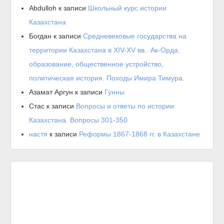
Abdulloh
к записи
Школьный курс истории
Казахстана
Богдан
к записи
Средневековые государства на
территории Казахстана в XIV-XV вв.. Ак-Орда,
образование, общественное устройство,
политическая история. Походы Имира Тимура.
Азамат Аргун
к записи
Гунны
Стас
к записи
Вопросы и ответы по истории
Казахстана. Вопросы 301-350
настя
к записи
Реформы 1867-1868 гг. в Казахстане