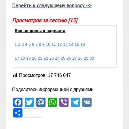
Перейти к следующему вопросу -->
Просмотров за сессию [13]
Все вопросы с варианта
1
2
3
4
5
6
7
8
9
10
11
12
13
14
15
16
17
18
19
20
21
22
23
24
25
26
27
28
29
30
Просмотров:
17 746 047
Поделитесь информацией с друзьями
Facebook
Twitter
Mail.Ru
WhatsApp
Viber
Telegram
VK
Отправить