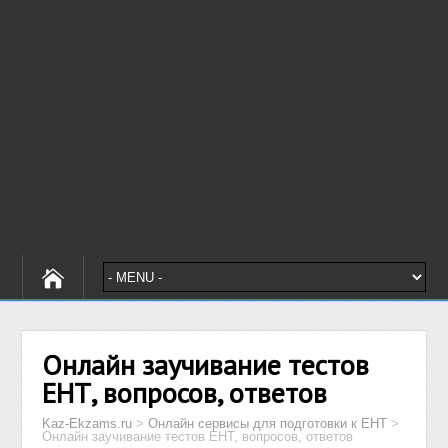
Онлайн заучивание тестов
ЕНТ, вопросов, ответов
Kaz-Ekzams.ru
>
Онлайн сервисы для подготовки к ЕНТ
>
Онлайн заучивание тестов ЕНТ, вопросов, ответов