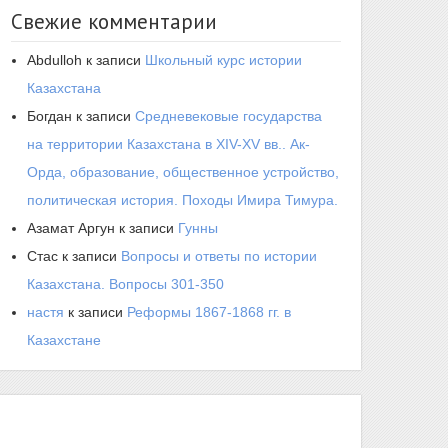
Свежие комментарии
Abdulloh
к записи
Школьный курс истории
Казахстана
Богдан
к записи
Средневековые государства
на территории Казахстана в XIV-XV вв.. Ак-
Орда, образование, общественное устройство,
политическая история. Походы Имира Тимура.
Азамат Аргун
к записи
Гунны
Стас
к записи
Вопросы и ответы по истории
Казахстана. Вопросы 301-350
настя
к записи
Реформы 1867-1868 гг. в
Казахстане