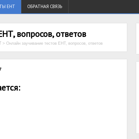
ТЫ ЕНТ
ОБРАТНАЯ СВЯЗЬ
ЕНТ, вопросов, ответов
Т
>
Онлайн заучивание тестов ЕНТ, вопросов, ответов
7
ется: