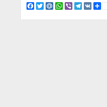
Facebook
Twitter
Mail.Ru
WhatsApp
Viber
Telegr
VK
О