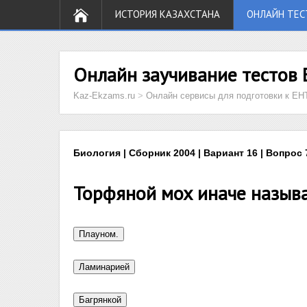
ИСТОРИЯ КАЗАХСТАНА
ОНЛАЙН ТЕС
Онлайн заучивание тестов 
Kaz-Ekzams.ru
>
Онлайн сервисы для подготовки к ЕН
Биология | Сборник 2004 | Вариант 16 | Вопрос 
Торфяной мох иначе называ