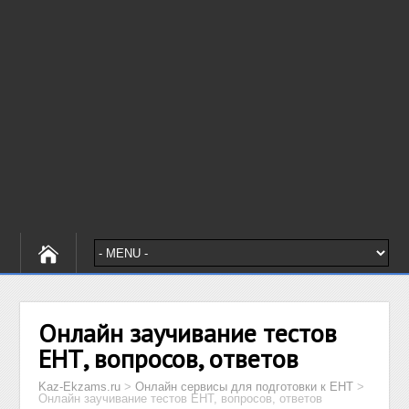
Онлайн заучивание тестов
ЕНТ, вопросов, ответов
Kaz-Ekzams.ru
>
Онлайн сервисы для подготовки к ЕНТ
>
Онлайн заучивание тестов ЕНТ, вопросов, ответов