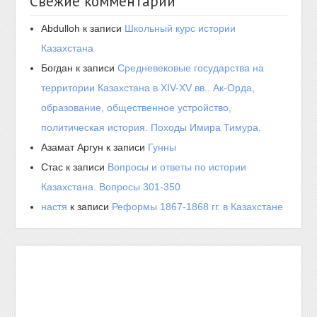
Свежие комментарии
Abdulloh
к записи
Школьный курс истории
Казахстана
Богдан
к записи
Средневековые государства на
территории Казахстана в XIV-XV вв.. Ак-Орда,
образование, общественное устройство,
политическая история. Походы Имира Тимура.
Азамат Аргун
к записи
Гунны
Стас
к записи
Вопросы и ответы по истории
Казахстана. Вопросы 301-350
настя
к записи
Реформы 1867-1868 гг. в Казахстане