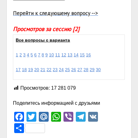
Перейти к следующему вопросу -->
Просмотров за сессию [2]
Все вопросы с варианта
1
2
3
4
5
6
7
8
9
10
11
12
13
14
15
16
17
18
19
20
21
22
23
24
25
26
27
28
29
30
Просмотров:
17 281 079
Поделитесь информацией с друзьями
Facebook
Twitter
Mail.Ru
WhatsApp
Viber
Telegram
VK
Отправить