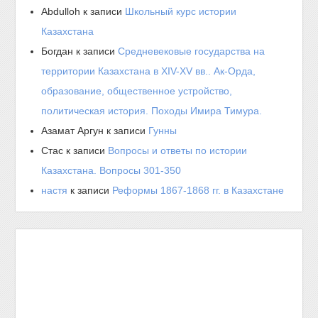
Abdulloh
к записи
Школьный курс истории
Казахстана
Богдан
к записи
Средневековые государства на
территории Казахстана в XIV-XV вв.. Ак-Орда,
образование, общественное устройство,
политическая история. Походы Имира Тимура.
Азамат Аргун
к записи
Гунны
Стас
к записи
Вопросы и ответы по истории
Казахстана. Вопросы 301-350
настя
к записи
Реформы 1867-1868 гг. в Казахстане