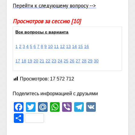
Перейти к следующему вопросу -->
Просмотров за сессию [10]
Все вопросы с варианта
1
2
3
4
5
6
7
8
9
10
11
12
13
14
15
16
17
18
19
20
21
22
23
24
25
26
27
28
29
30
Просмотров:
17 572 712
Поделитесь информацией с друзьями
Facebook
Twitter
Mail.Ru
WhatsApp
Viber
Telegram
VK
Отправить