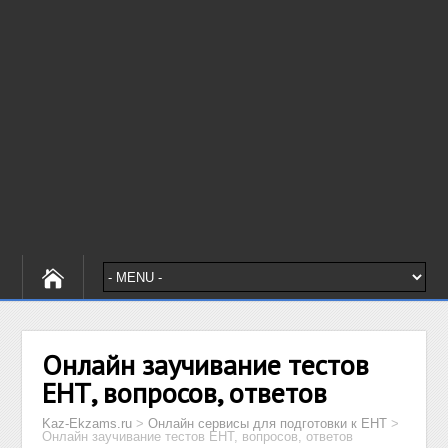
Онлайн заучивание тестов
ЕНТ, вопросов, ответов
Kaz-Ekzams.ru
>
Онлайн сервисы для подготовки к ЕНТ
>
Онлайн заучивание тестов ЕНТ, вопросов, ответов