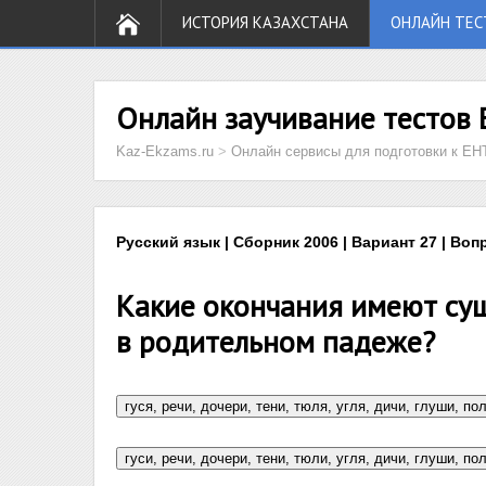
ИСТОРИЯ КАЗАХСТАНА
ОНЛАЙН ТЕС
Онлайн заучивание тестов 
Kaz-Ekzams.ru
>
Онлайн сервисы для подготовки к ЕН
Русский язык | Сборник 2006 | Вариант 27 | Воп
Какие окончания имеют сущ
в родительном падеже?