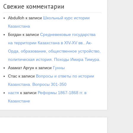
Свежие комментарии
Abdulloh
к записи
Школьный курс истории
Казахстана
Богдан
к записи
Средневековые государства
на территории Казахстана в XIV-XV вв.. Ак-
Орда, образование, общественное устройство,
политическая история. Походы Имира Тимура.
Азамат Аргун
к записи
Гунны
Стас
к записи
Вопросы и ответы по истории
Казахстана. Вопросы 301-350
настя
к записи
Реформы 1867-1868 гг. в
Казахстане