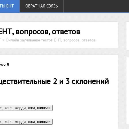
ТЫ ЕНТ
ОБРАТНАЯ СВЯЗЬ
ЕНТ, вопросов, ответов
Т
>
Онлайн заучивание тестов ЕНТ, вопросов, ответов
рос 6
ествительные 2 и 3 склонений