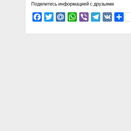
Поделитесь информацией с друзьями
Facebook
Twitter
Mail.Ru
WhatsApp
Viber
Telegr
VK
О