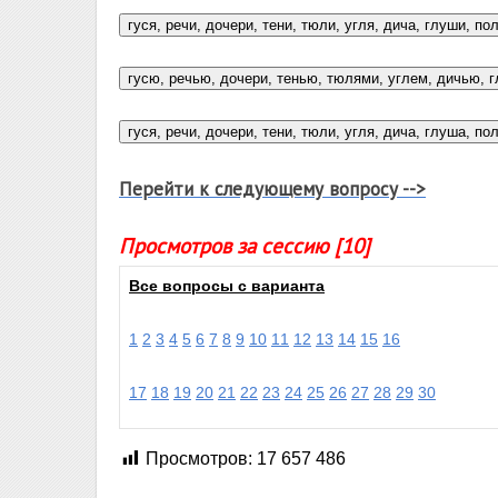
Перейти к следующему вопросу -->
Просмотров за сессию [10]
Все вопросы с варианта
1
2
3
4
5
6
7
8
9
10
11
12
13
14
15
16
17
18
19
20
21
22
23
24
25
26
27
28
29
30
Просмотров:
17 657 486