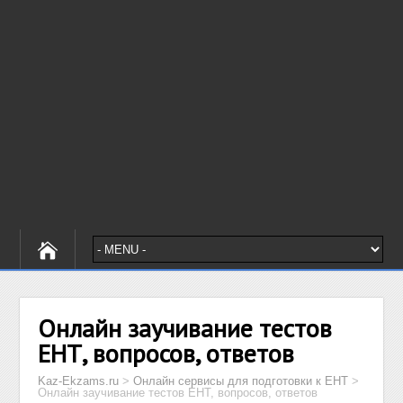
Онлайн заучивание тестов
ЕНТ, вопросов, ответов
Kaz-Ekzams.ru
>
Онлайн сервисы для подготовки к ЕНТ
>
Онлайн заучивание тестов ЕНТ, вопросов, ответов