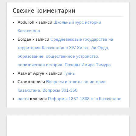
Свежие комментарии
Abdulloh
к записи
Школьный курс истории
Казахстана
Богдан
к записи
Средневековые государства на
территории Казахстана в XIV-XV вв.. Ак-Орда,
образование, общественное устройство,
политическая история. Походы Имира Тимура.
Азамат Аргун
к записи
Гунны
Стас
к записи
Вопросы и ответы по истории
Казахстана. Вопросы 301-350
настя
к записи
Реформы 1867-1868 гг. в Казахстане