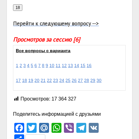
Перейти к следующему вопросу -->
Просмотров за сессию [6]
Все вопросы с варианта
1
2
3
4
5
6
7
8
9
10
11
12
13
14
15
16
17
18
19
20
21
22
23
24
25
26
27
28
29
30
Просмотров:
17 364 327
Поделитесь информацией с друзьями
Facebook
Twitter
Mail.Ru
WhatsApp
Viber
Telegram
VK