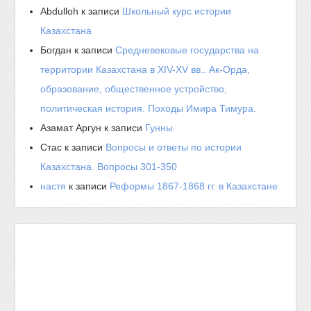
Abdulloh
к записи
Школьный курс истории
Казахстана
Богдан
к записи
Средневековые государства на
территории Казахстана в XIV-XV вв.. Ак-Орда,
образование, общественное устройство,
политическая история. Походы Имира Тимура.
Азамат Аргун
к записи
Гунны
Стас
к записи
Вопросы и ответы по истории
Казахстана. Вопросы 301-350
настя
к записи
Реформы 1867-1868 гг. в Казахстане