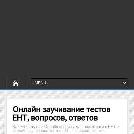
Онлайн заучивание тестов
ЕНТ, вопросов, ответов
Kaz-Ekzams.ru
>
Онлайн сервисы для подготовки к ЕНТ
>
Онлайн заучивание тестов ЕНТ, вопросов, ответов