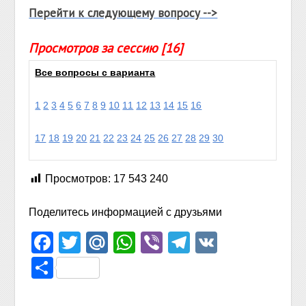
Перейти к следующему вопросу -->
Просмотров за сессию [16]
Все вопросы с варианта
1
2
3
4
5
6
7
8
9
10
11
12
13
14
15
16
17
18
19
20
21
22
23
24
25
26
27
28
29
30
Просмотров:
17 543 240
Поделитесь информацией с друзьями
Facebook
Twitter
Mail.Ru
WhatsApp
Viber
Telegram
VK
Отправить