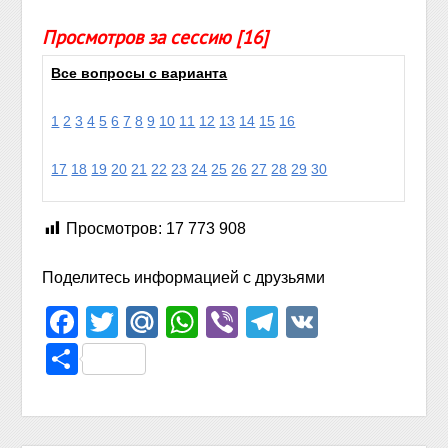
Просмотров за сессию [16]
Все вопросы с варианта
1
2
3
4
5
6
7
8
9
10
11
12
13
14
15
16
17
18
19
20
21
22
23
24
25
26
27
28
29
30
Просмотров:
17 773 908
Поделитесь информацией с друзьями
Facebook
Twitter
Mail.Ru
WhatsApp
Viber
Telegram
VK
Отправить