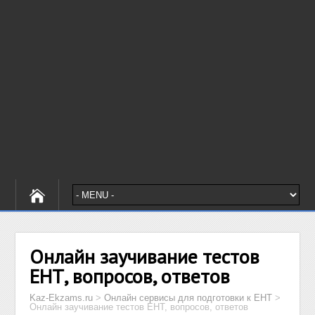
Онлайн заучивание тестов
ЕНТ, вопросов, ответов
Kaz-Ekzams.ru
>
Онлайн сервисы для подготовки к ЕНТ
>
Онлайн заучивание тестов ЕНТ, вопросов, ответов