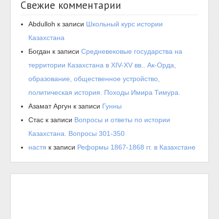
Свежие комментарии
Abdulloh
к записи
Школьный курс истории
Казахстана
Богдан
к записи
Средневековые государства на
территории Казахстана в XIV-XV вв.. Ак-Орда,
образование, общественное устройство,
политическая история. Походы Имира Тимура.
Азамат Аргун
к записи
Гунны
Стас
к записи
Вопросы и ответы по истории
Казахстана. Вопросы 301-350
настя
к записи
Реформы 1867-1868 гг. в Казахстане