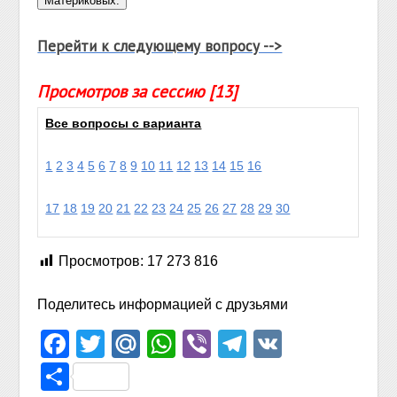
Перейти к следующему вопросу -->
Просмотров за сессию [13]
Все вопросы с варианта
1
2
3
4
5
6
7
8
9
10
11
12
13
14
15
16
17
18
19
20
21
22
23
24
25
26
27
28
29
30
Просмотров:
17 273 816
Поделитесь информацией с друзьями
Facebook
Twitter
Mail.Ru
WhatsApp
Viber
Telegram
VK
Отправить