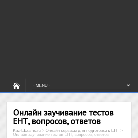
Онлайн заучивание тестов
ЕНТ, вопросов, ответов
Kaz-Ekzams.ru
>
Онлайн сервисы для подготовки к ЕНТ
>
Онлайн заучивание тестов ЕНТ, вопросов, ответов