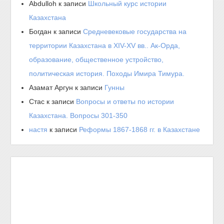
Abdulloh
к записи
Школьный курс истории
Казахстана
Богдан
к записи
Средневековые государства на
территории Казахстана в XIV-XV вв.. Ак-Орда,
образование, общественное устройство,
политическая история. Походы Имира Тимура.
Азамат Аргун
к записи
Гунны
Стас
к записи
Вопросы и ответы по истории
Казахстана. Вопросы 301-350
настя
к записи
Реформы 1867-1868 гг. в Казахстане