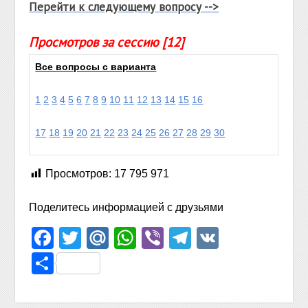
Перейти к следующему вопросу -->
Просмотров за сессию [12]
Все вопросы с варианта
1
2
3
4
5
6
7
8
9
10
11
12
13
14
15
16
17
18
19
20
21
22
23
24
25
26
27
28
29
30
Просмотров:
17 795 971
Поделитесь информацией с друзьями
Facebook
Twitter
Mail.Ru
WhatsApp
Viber
Telegram
VK
Отправить