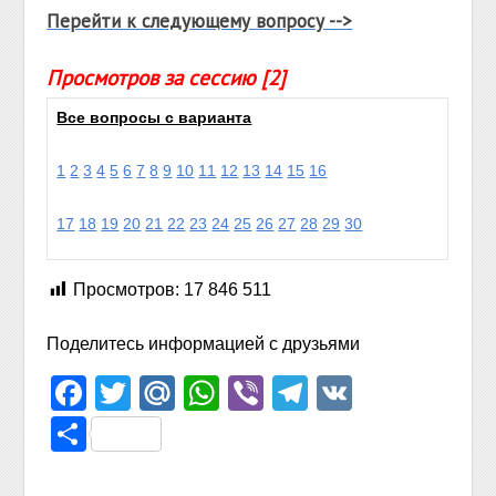
Перейти к следующему вопросу -->
Просмотров за сессию [2]
Все вопросы с варианта
1
2
3
4
5
6
7
8
9
10
11
12
13
14
15
16
17
18
19
20
21
22
23
24
25
26
27
28
29
30
Просмотров:
17 846 511
Поделитесь информацией с друзьями
Facebook
Twitter
Mail.Ru
WhatsApp
Viber
Telegram
VK
Отправить