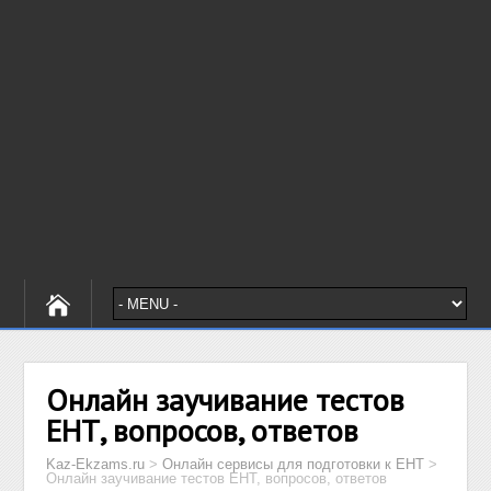
Онлайн заучивание тестов
ЕНТ, вопросов, ответов
Kaz-Ekzams.ru
>
Онлайн сервисы для подготовки к ЕНТ
>
Онлайн заучивание тестов ЕНТ, вопросов, ответов