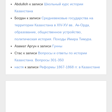
Abdulloh
к записи
Школьный курс истории
Казахстана
Богдан
к записи
Средневековые государства на
территории Казахстана в XIV-XV вв.. Ак-Орда,
образование, общественное устройство,
политическая история. Походы Имира Тимура.
Азамат Аргун
к записи
Гунны
Стас
к записи
Вопросы и ответы по истории
Казахстана. Вопросы 301-350
настя
к записи
Реформы 1867-1868 гг. в Казахстане