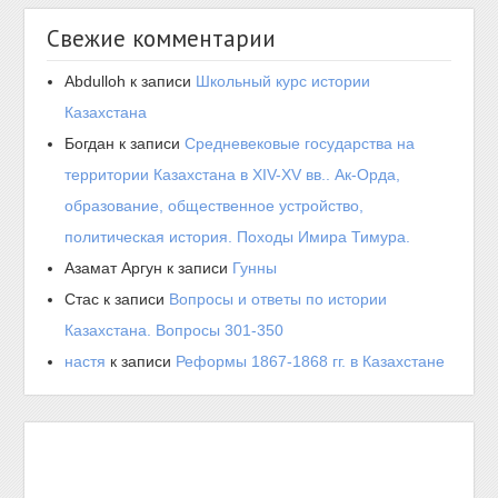
Свежие комментарии
Abdulloh
к записи
Школьный курс истории
Казахстана
Богдан
к записи
Средневековые государства на
территории Казахстана в XIV-XV вв.. Ак-Орда,
образование, общественное устройство,
политическая история. Походы Имира Тимура.
Азамат Аргун
к записи
Гунны
Стас
к записи
Вопросы и ответы по истории
Казахстана. Вопросы 301-350
настя
к записи
Реформы 1867-1868 гг. в Казахстане