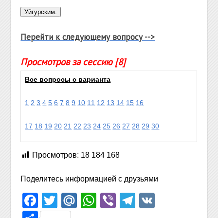
Перейти к следующему вопросу -->
Просмотров за сессию [8]
Все вопросы с варианта
1
2
3
4
5
6
7
8
9
10
11
12
13
14
15
16
17
18
19
20
21
22
23
24
25
26
27
28
29
30
Просмотров:
18 184 168
Поделитесь информацией с друзьями
Facebook
Twitter
Mail.Ru
WhatsApp
Viber
Telegram
VK