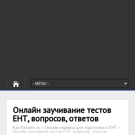
Онлайн заучивание тестов
ЕНТ, вопросов, ответов
Kaz-Ekzams.ru
>
Онлайн сервисы для подготовки к ЕНТ
>
Онлайн заучивание тестов ЕНТ, вопросов, ответов