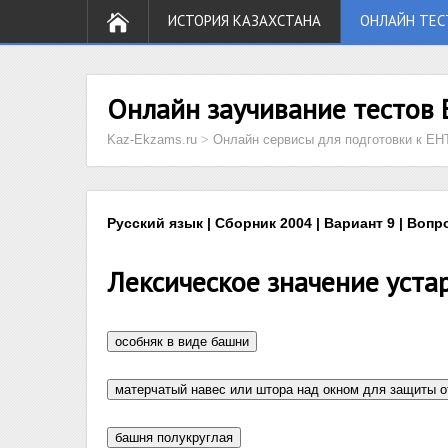
ИСТОРИЯ КАЗАХСТАНА
ОНЛАЙН ТЕС
Онлайн заучивание тестов 
Kaz-Ekzams.ru
>
Онлайн сервисы для подготовки к ЕН
Русский язык | Сборник 2004 | Вариант 9 | Вопр
Лексическое значение уста