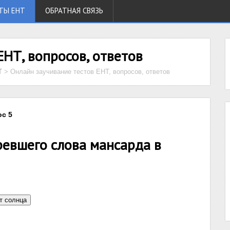
ТЫ ЕНТ
ОБРАТНАЯ СВЯЗЬ
ЕНТ, вопросов, ответов
Т
>
Онлайн заучивание тестов ЕНТ, вопросов, ответов
ос 5
ревшего слова мансарда в