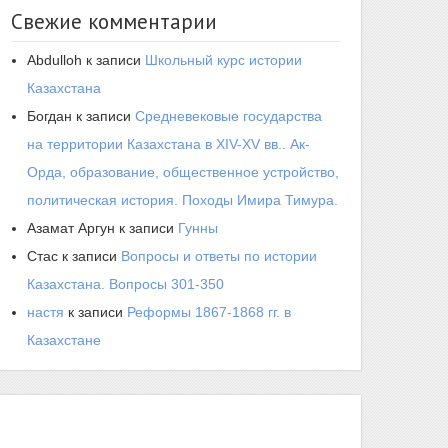
Свежие комментарии
Abdulloh
к записи
Школьный курс истории
Казахстана
Богдан
к записи
Средневековые государства
на территории Казахстана в XIV-XV вв.. Ак-
Орда, образование, общественное устройство,
политическая история. Походы Имира Тимура.
Азамат Аргун
к записи
Гунны
Стас
к записи
Вопросы и ответы по истории
Казахстана. Вопросы 301-350
настя
к записи
Реформы 1867-1868 гг. в
Казахстане