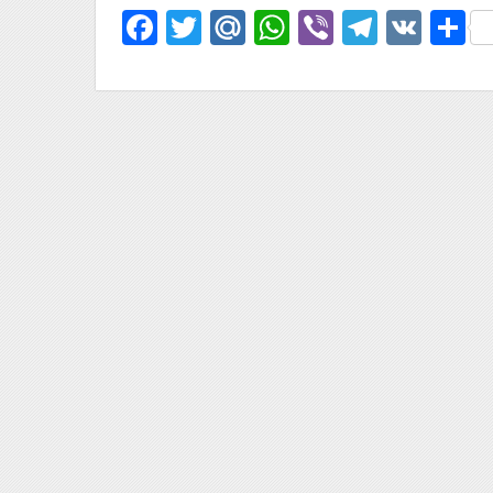
Facebook
Twitter
Mail.Ru
WhatsApp
Viber
Telegr
VK
О