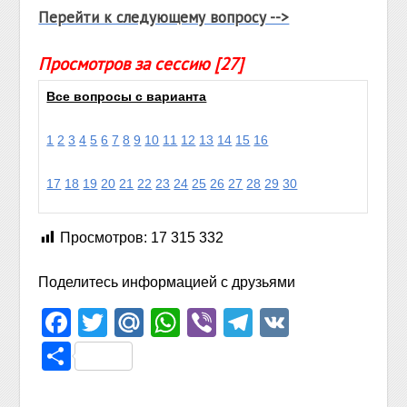
Перейти к следующему вопросу -->
Просмотров за сессию [27]
Все вопросы с варианта
1
2
3
4
5
6
7
8
9
10
11
12
13
14
15
16
17
18
19
20
21
22
23
24
25
26
27
28
29
30
Просмотров:
17 315 332
Поделитесь информацией с друзьями
Facebook
Twitter
Mail.Ru
WhatsApp
Viber
Telegram
VK
Отправить