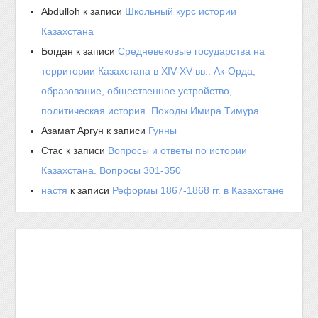
Abdulloh
к записи
Школьный курс истории
Казахстана
Богдан
к записи
Средневековые государства на
территории Казахстана в XIV-XV вв.. Ак-Орда,
образование, общественное устройство,
политическая история. Походы Имира Тимура.
Азамат Аргун
к записи
Гунны
Стас
к записи
Вопросы и ответы по истории
Казахстана. Вопросы 301-350
настя
к записи
Реформы 1867-1868 гг. в Казахстане