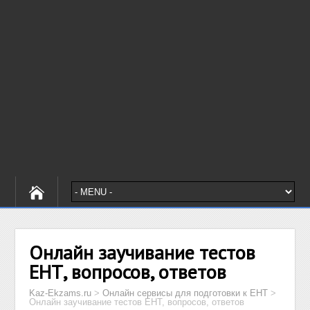
Онлайн заучивание тестов
ЕНТ, вопросов, ответов
Kaz-Ekzams.ru
>
Онлайн сервисы для подготовки к ЕНТ
>
Онлайн заучивание тестов ЕНТ, вопросов, ответов