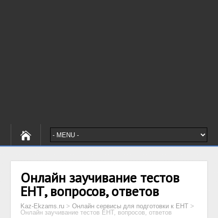
Онлайн заучивание тестов
ЕНТ, вопросов, ответов
Kaz-Ekzams.ru
>
Онлайн сервисы для подготовки к ЕНТ
>
Онлайн заучивание тестов ЕНТ, вопросов, ответов