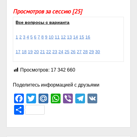
Просмотров за сессию [25]
Все вопросы с варианта
1
2
3
4
5
6
7
8
9
10
11
12
13
14
15
16
17
18
19
20
21
22
23
24
25
26
27
28
29
30
Просмотров:
17 342 660
Поделитесь информацией с друзьями
Facebook
Twitter
Mail.Ru
WhatsApp
Viber
Telegram
VK
Отправить