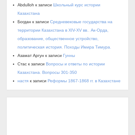
Abdulloh
к записи
Школьный курс истории
Казахстана
Богдан
к записи
Средневековые государства на
территории Казахстана в XIV-XV вв.. Ак-Орда,
образование, общественное устройство,
политическая история. Походы Имира Тимура.
Азамат Аргун
к записи
Гунны
Стас
к записи
Вопросы и ответы по истории
Казахстана. Вопросы 301-350
настя
к записи
Реформы 1867-1868 гг. в Казахстане