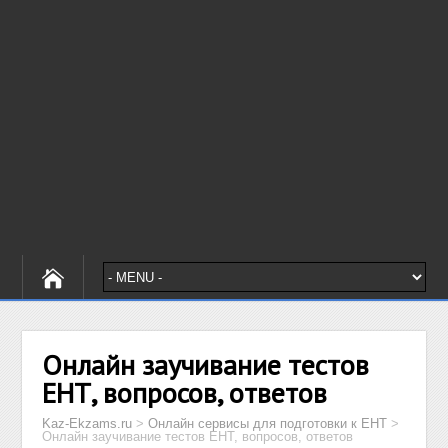
Онлайн заучивание тестов
ЕНТ, вопросов, ответов
Kaz-Ekzams.ru
>
Онлайн сервисы для подготовки к ЕНТ
>
Онлайн заучивание тестов ЕНТ, вопросов, ответов