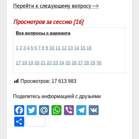
Перейти к следующему вопросу -->
Просмотров за сессию [16]
Все вопросы с варианта
1
2
3
4
5
6
7
8
9
10
11
12
13
14
15
16
17
18
19
20
21
22
23
24
25
26
27
28
29
30
Просмотров:
17 613 983
Поделитесь информацией с друзьями
Facebook
Twitter
Mail.Ru
WhatsApp
Viber
Telegram
VK
Отправить