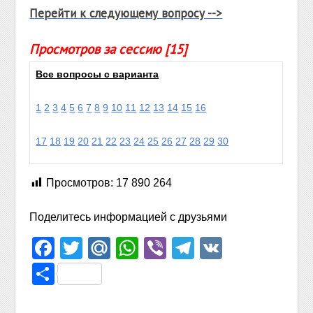
Перейти к следующему вопросу -->
Просмотров за сессию [15]
Все вопросы с варианта
1
2
3
4
5
6
7
8
9
10
11
12
13
14
15
16
17
18
19
20
21
22
23
24
25
26
27
28
29
30
Просмотров:
17 890 264
Поделитесь информацией с друзьями
Facebook
Twitter
Mail.Ru
WhatsApp
Viber
Telegram
VK
Отправить