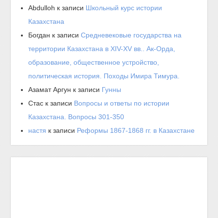
Abdulloh
к записи
Школьный курс истории
Казахстана
Богдан
к записи
Средневековые государства на
территории Казахстана в XIV-XV вв.. Ак-Орда,
образование, общественное устройство,
политическая история. Походы Имира Тимура.
Азамат Аргун
к записи
Гунны
Стас
к записи
Вопросы и ответы по истории
Казахстана. Вопросы 301-350
настя
к записи
Реформы 1867-1868 гг. в Казахстане