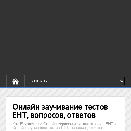
Онлайн заучивание тестов
ЕНТ, вопросов, ответов
Kaz-Ekzams.ru
>
Онлайн сервисы для подготовки к ЕНТ
>
Онлайн заучивание тестов ЕНТ, вопросов, ответов