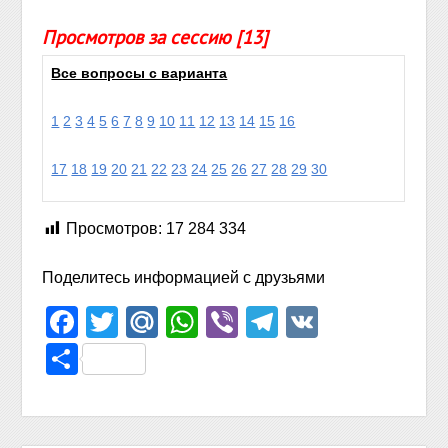
Просмотров за сессию [13]
Все вопросы с варианта
1
2
3
4
5
6
7
8
9
10
11
12
13
14
15
16
17
18
19
20
21
22
23
24
25
26
27
28
29
30
Просмотров:
17 284 334
Поделитесь информацией с друзьями
Facebook
Twitter
Mail.Ru
WhatsApp
Viber
Telegram
VK
Отправить