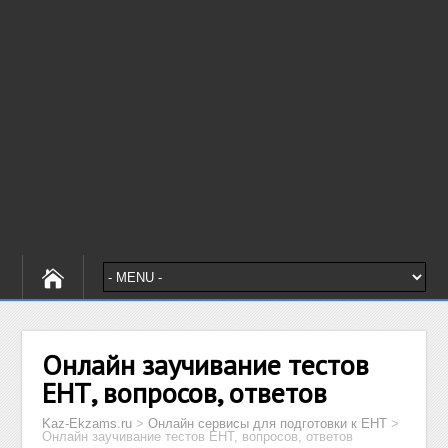
Онлайн заучивание тестов
ЕНТ, вопросов, ответов
Kaz-Ekzams.ru
>
Онлайн сервисы для подготовки к ЕНТ
>
Онлайн заучивание тестов ЕНТ, вопросов, ответов