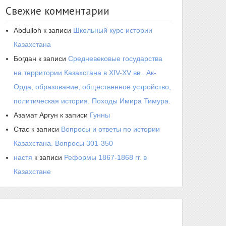
Свежие комментарии
Abdulloh
к записи
Школьный курс истории
Казахстана
Богдан
к записи
Средневековые государства
на территории Казахстана в XIV-XV вв.. Ак-
Орда, образование, общественное устройство,
политическая история. Походы Имира Тимура.
Азамат Аргун
к записи
Гунны
Стас
к записи
Вопросы и ответы по истории
Казахстана. Вопросы 301-350
настя
к записи
Реформы 1867-1868 гг. в
Казахстане