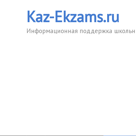
Kaz-Ekzams.ru
Информационная поддержка школьни