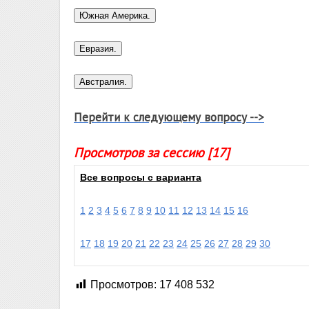
Перейти к следующему вопросу -->
Просмотров за сессию [17]
Все вопросы с варианта
1
2
3
4
5
6
7
8
9
10
11
12
13
14
15
16
17
18
19
20
21
22
23
24
25
26
27
28
29
30
Просмотров:
17 408 532