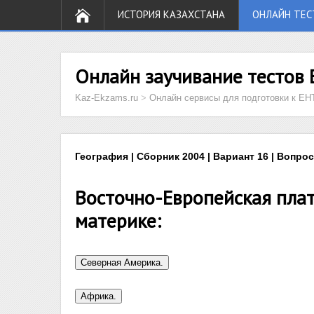
ИСТОРИЯ КАЗАХСТАНА
ОНЛАЙН ТЕС
Онлайн заучивание тестов 
Kaz-Ekzams.ru
>
Онлайн сервисы для подготовки к ЕН
География | Сборник 2004 | Вариант 16 | Вопрос
Восточно-Европейская пла
материке: