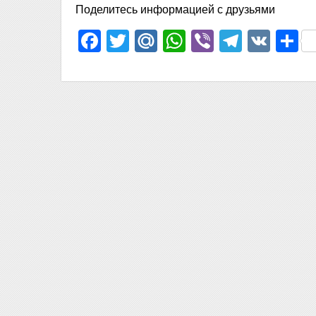
Поделитесь информацией с друзьями
Facebook
Twitter
Mail.Ru
WhatsApp
Viber
Telegr
VK
О