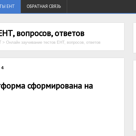
ТЫ ЕНТ
ОБРАТНАЯ СВЯЗЬ
ЕНТ, вопросов, ответов
Т
>
Онлайн заучивание тестов ЕНТ, вопросов, ответов
 4
тформа сформирована на