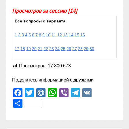
Просмотров за сессию [14]
Все вопросы с варианта
1
2
3
4
5
6
7
8
9
10
11
12
13
14
15
16
17
18
19
20
21
22
23
24
25
26
27
28
29
30
Просмотров:
17 800 673
Поделитесь информацией с друзьями
Facebook
Twitter
Mail.Ru
WhatsApp
Viber
Telegram
VK
Отправить