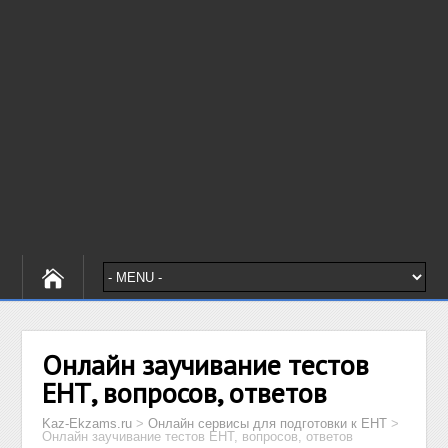
Онлайн заучивание тестов
ЕНТ, вопросов, ответов
Kaz-Ekzams.ru
>
Онлайн сервисы для подготовки к ЕНТ
>
Онлайн заучивание тестов ЕНТ, вопросов, ответов