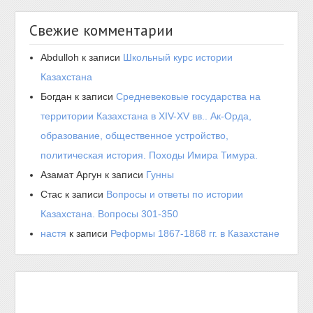
Свежие комментарии
Abdulloh
к записи
Школьный курс истории
Казахстана
Богдан
к записи
Средневековые государства на
территории Казахстана в XIV-XV вв.. Ак-Орда,
образование, общественное устройство,
политическая история. Походы Имира Тимура.
Азамат Аргун
к записи
Гунны
Стас
к записи
Вопросы и ответы по истории
Казахстана. Вопросы 301-350
настя
к записи
Реформы 1867-1868 гг. в Казахстане