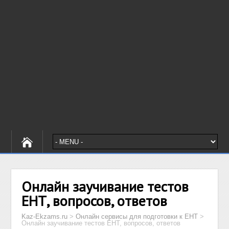
Онлайн заучивание тестов
ЕНТ, вопросов, ответов
Kaz-Ekzams.ru
>
Онлайн сервисы для подготовки к ЕНТ
>
Онлайн заучивание тестов ЕНТ, вопросов, ответов