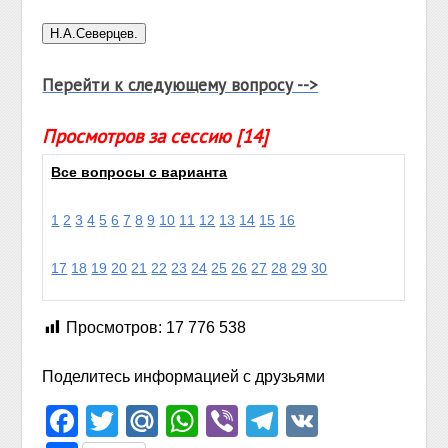
Перейти к следующему вопросу -->
Просмотров за сессию [14]
Все вопросы с варианта
1
2
3
4
5
6
7
8
9
10
11
12
13
14
15
16
17
18
19
20
21
22
23
24
25
26
27
28
29
30
Просмотров:
17 776 538
Поделитесь информацией с друзьями
Facebook
Twitter
Mail.Ru
WhatsApp
Viber
Telegram
VK