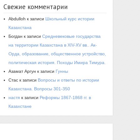
Свежие комментарии
Abdulloh
к записи
Школьный курс истории
Казахстана
Богдан
к записи
Средневековые государства
на территории Казахстана в XIV-XV вв.. Ак-
Орда, образование, общественное устройство,
политическая история. Походы Имира Тимура.
Азамат Аргун
к записи
Гунны
Стас
к записи
Вопросы и ответы по истории
Казахстана. Вопросы 301-350
настя
к записи
Реформы 1867-1868 гг. в
Казахстане