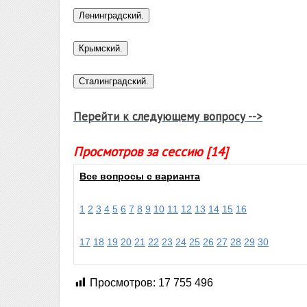
Перейти к следующему вопросу -->
Просмотров за сессию [14]
Все вопросы с варианта
1
2
3
4
5
6
7
8
9
10
11
12
13
14
15
16
17
18
19
20
21
22
23
24
25
26
27
28
29
30
Просмотров:
17 755 496