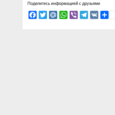
Поделитесь информацией с друзьями
Facebook
Twitter
Mail.Ru
WhatsApp
Viber
Telegr
VK
О