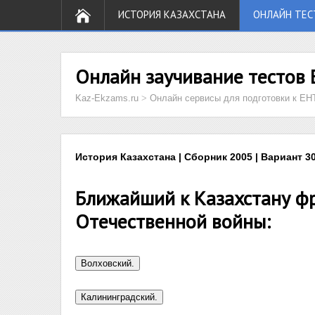
ИСТОРИЯ КАЗАХСТАНА
ОНЛАЙН ТЕС
Онлайн заучивание тестов 
Kaz-Ekzams.ru
>
Онлайн сервисы для подготовки к ЕН
История Казахстана | Сборник 2005 | Вариант 30
Ближайший к Казахстану фр
Отечественной войны: