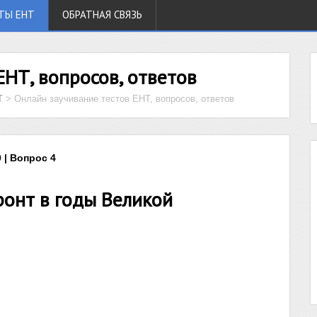
ТЫ ЕНТ
ОБРАТНАЯ СВЯЗЬ
ЕНТ, вопросов, ответов
Т
>
Онлайн заучивание тестов ЕНТ, вопросов, ответов
 | Вопрос 4
онт в годы Великой