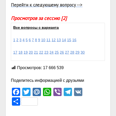
Перейти к следующему вопросу -->
Просмотров за сессию [2]
Все вопросы с варианта
1
2
3
4
5
6
7
8
9
10
11
12
13
14
15
16
17
18
19
20
21
22
23
24
25
26
27
28
29
30
Просмотров:
17 666 539
Поделитесь информацией с друзьями
Facebook
Twitter
Mail.Ru
WhatsApp
Viber
Telegram
VK
Отправить