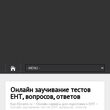
Онлайн заучивание тестов
ЕНТ, вопросов, ответов
Kaz-Ekzams.ru
>
Онлайн сервисы для подготовки к ЕНТ
>
Онлайн заучивание тестов ЕНТ, вопросов, ответов