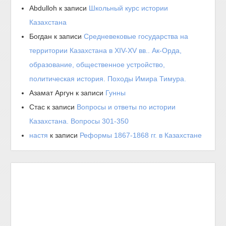
Abdulloh
к записи
Школьный курс истории
Казахстана
Богдан
к записи
Средневековые государства на
территории Казахстана в XIV-XV вв.. Ак-Орда,
образование, общественное устройство,
политическая история. Походы Имира Тимура.
Азамат Аргун
к записи
Гунны
Стас
к записи
Вопросы и ответы по истории
Казахстана. Вопросы 301-350
настя
к записи
Реформы 1867-1868 гг. в Казахстане