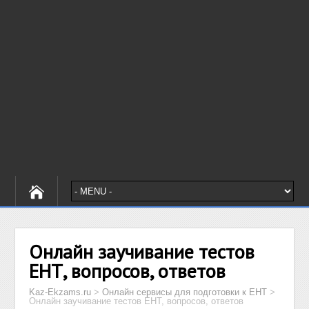
Онлайн заучивание тестов
ЕНТ, вопросов, ответов
Kaz-Ekzams.ru
>
Онлайн сервисы для подготовки к ЕНТ
>
Онлайн заучивание тестов ЕНТ, вопросов, ответов