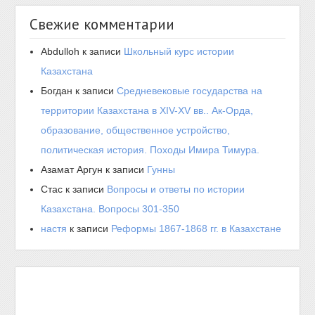
Свежие комментарии
Abdulloh
к записи
Школьный курс истории
Казахстана
Богдан
к записи
Средневековые государства на
территории Казахстана в XIV-XV вв.. Ак-Орда,
образование, общественное устройство,
политическая история. Походы Имира Тимура.
Азамат Аргун
к записи
Гунны
Стас
к записи
Вопросы и ответы по истории
Казахстана. Вопросы 301-350
настя
к записи
Реформы 1867-1868 гг. в Казахстане