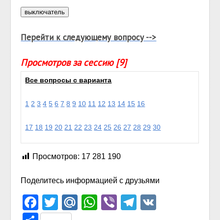
Перейти к следующему вопросу -->
Просмотров за сессию [9]
Все вопросы с варианта
1
2
3
4
5
6
7
8
9
10
11
12
13
14
15
16
17
18
19
20
21
22
23
24
25
26
27
28
29
30
Просмотров:
17 281 190
Поделитесь информацией с друзьями
Facebook
Twitter
Mail.Ru
WhatsApp
Viber
Telegram
VK