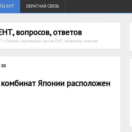
ТЫ ЕНТ
ОБРАТНАЯ СВЯЗЬ
ЕНТ, вопросов, ответов
Т
>
Онлайн заучивание тестов ЕНТ, вопросов, ответов
 30
 комбинат Японии расположен