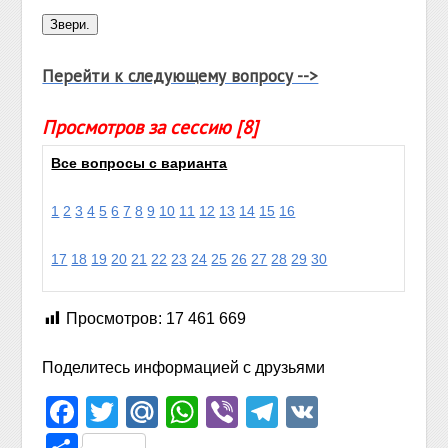
Перейти к следующему вопросу -->
Просмотров за сессию [8]
Все вопросы с варианта
1
2
3
4
5
6
7
8
9
10
11
12
13
14
15
16
17
18
19
20
21
22
23
24
25
26
27
28
29
30
Просмотров:
17 461 669
Поделитесь информацией с друзьями
Facebook
Twitter
Mail.Ru
WhatsApp
Viber
Telegram
VK