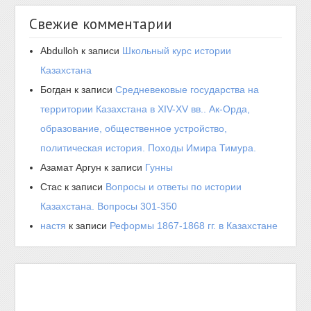
Свежие комментарии
Abdulloh
к записи
Школьный курс истории
Казахстана
Богдан
к записи
Средневековые государства на
территории Казахстана в XIV-XV вв.. Ак-Орда,
образование, общественное устройство,
политическая история. Походы Имира Тимура.
Азамат Аргун
к записи
Гунны
Стас
к записи
Вопросы и ответы по истории
Казахстана. Вопросы 301-350
настя
к записи
Реформы 1867-1868 гг. в Казахстане