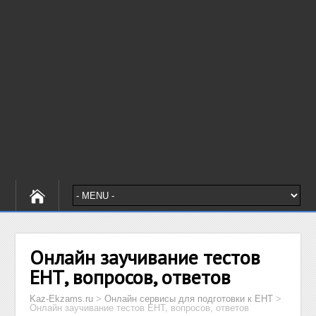
Онлайн заучивание тестов
ЕНТ, вопросов, ответов
Kaz-Ekzams.ru
>
Онлайн сервисы для подготовки к ЕНТ
>
Онлайн заучивание тестов ЕНТ, вопросов, ответов