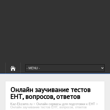
Онлайн заучивание тестов
ЕНТ, вопросов, ответов
Kaz-Ekzams.ru
>
Онлайн сервисы для подготовки к ЕНТ
>
Онлайн заучивание тестов ЕНТ, вопросов, ответов