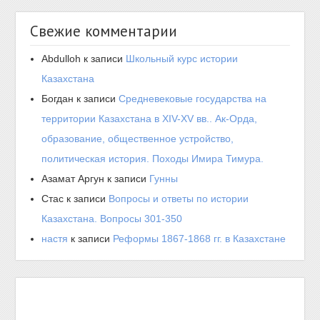
Свежие комментарии
Abdulloh
к записи
Школьный курс истории
Казахстана
Богдан
к записи
Средневековые государства на
территории Казахстана в XIV-XV вв.. Ак-Орда,
образование, общественное устройство,
политическая история. Походы Имира Тимура.
Азамат Аргун
к записи
Гунны
Стас
к записи
Вопросы и ответы по истории
Казахстана. Вопросы 301-350
настя
к записи
Реформы 1867-1868 гг. в Казахстане