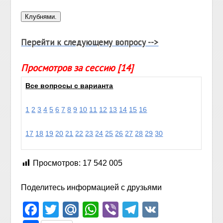
Перейти к следующему вопросу -->
Просмотров за сессию [14]
Все вопросы с варианта
1
2
3
4
5
6
7
8
9
10
11
12
13
14
15
16
17
18
19
20
21
22
23
24
25
26
27
28
29
30
Просмотров:
17 542 005
Поделитесь информацией с друзьями
Facebook
Twitter
Mail.Ru
WhatsApp
Viber
Telegram
VK