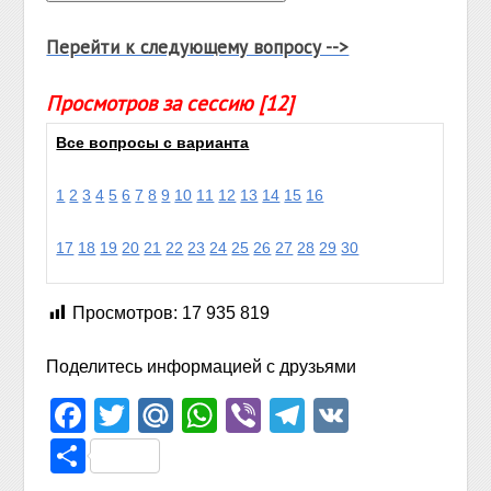
Перейти к следующему вопросу -->
Просмотров за сессию [12]
Все вопросы с варианта
1
2
3
4
5
6
7
8
9
10
11
12
13
14
15
16
17
18
19
20
21
22
23
24
25
26
27
28
29
30
Просмотров:
17 935 819
Поделитесь информацией с друзьями
Facebook
Twitter
Mail.Ru
WhatsApp
Viber
Telegram
VK
Отправить