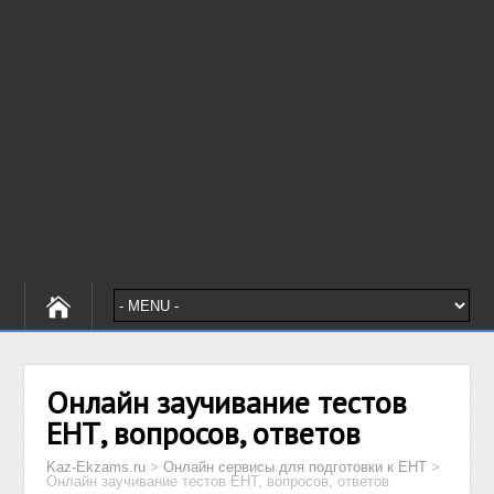
Онлайн заучивание тестов
ЕНТ, вопросов, ответов
Kaz-Ekzams.ru
>
Онлайн сервисы для подготовки к ЕНТ
>
Онлайн заучивание тестов ЕНТ, вопросов, ответов