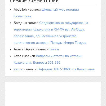
Свежие комментарии
Abdulloh
к записи
Школьный курс истории
Казахстана
Богдан
к записи
Средневековые государства на
территории Казахстана в XIV-XV вв.. Ак-Орда,
образование, общественное устройство,
политическая история. Походы Имира Тимура.
Азамат Аргун
к записи
Гунны
Стас
к записи
Вопросы и ответы по истории
Казахстана. Вопросы 301-350
настя
к записи
Реформы 1867-1868 гг. в Казахстане