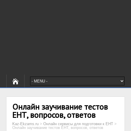
Онлайн заучивание тестов
ЕНТ, вопросов, ответов
Kaz-Ekzams.ru
>
Онлайн сервисы для подготовки к ЕНТ
>
Онлайн заучивание тестов ЕНТ, вопросов, ответов