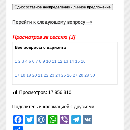
Перейти к следующему вопросу -->
Просмотров за сессию [2]
Все вопросы с варианта
1
2
3
4
5
6
7
8
9
10
11
12
13
14
15
16
17
18
19
20
21
22
23
24
25
26
27
28
29
30
Просмотров:
17 956 810
Поделитесь информацией с друзьями
Facebook
Twitter
Mail.Ru
WhatsApp
Viber
Telegram
VK