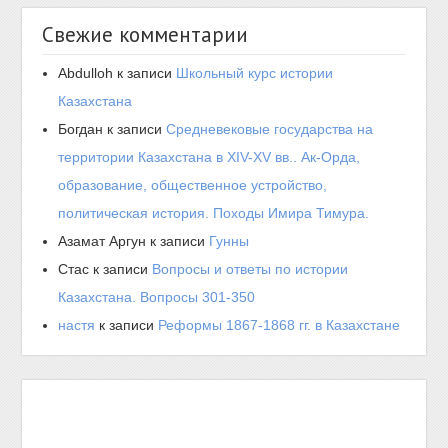
Свежие комментарии
Abdulloh
к записи
Школьный курс истории
Казахстана
Богдан
к записи
Средневековые государства на
территории Казахстана в XIV-XV вв.. Ак-Орда,
образование, общественное устройство,
политическая история. Походы Имира Тимура.
Азамат Аргун
к записи
Гунны
Стас
к записи
Вопросы и ответы по истории
Казахстана. Вопросы 301-350
настя
к записи
Реформы 1867-1868 гг. в Казахстане