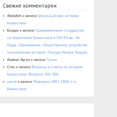
Свежие комментарии
Abdulloh
к записи
Школьный курс истории
Казахстана
Богдан
к записи
Средневековые государства
на территории Казахстана в XIV-XV вв.. Ак-
Орда, образование, общественное устройство,
политическая история. Походы Имира Тимура.
Азамат Аргун
к записи
Гунны
Стас
к записи
Вопросы и ответы по истории
Казахстана. Вопросы 301-350
настя
к записи
Реформы 1867-1868 гг. в
Казахстане