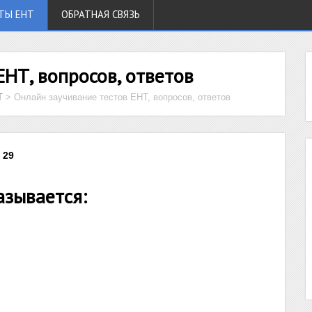
ТЫ ЕНТ
ОБРАТНАЯ СВЯЗЬ
ЕНТ, вопросов, ответов
Т
>
Онлайн заучивание тестов ЕНТ, вопросов, ответов
 29
азывается: