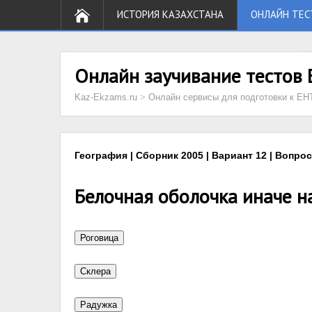
ИСТОРИЯ КАЗАХСТАНА
ОНЛАЙН ТЕС
Онлайн заучивание тестов 
Kaz-Ekzams.ru
>
Онлайн сервисы для подготовки к ЕН
География | Сборник 2005 | Вариант 12 | Вопрос
Белочная оболочка иначе н