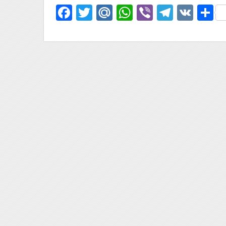
Facebook
Twitter
Mail.Ru
WhatsApp
Viber
Telegr
VK
О