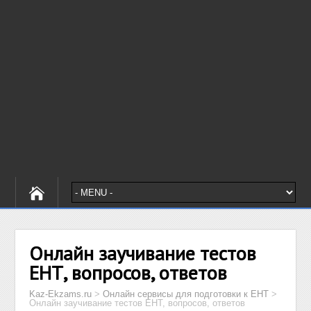
Онлайн заучивание тестов
ЕНТ, вопросов, ответов
Kaz-Ekzams.ru
>
Онлайн сервисы для подготовки к ЕНТ
>
Онлайн заучивание тестов ЕНТ, вопросов, ответов