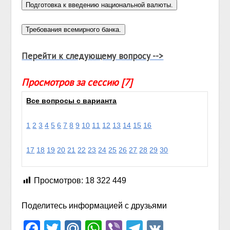
Перейти к следующему вопросу -->
Просмотров за сессию [7]
Все вопросы с варианта
1
2
3
4
5
6
7
8
9
10
11
12
13
14
15
16
17
18
19
20
21
22
23
24
25
26
27
28
29
30
Просмотров:
18 322 449
Поделитесь информацией с друзьями
Facebook
Twitter
Mail.Ru
WhatsApp
Viber
Telegram
VK