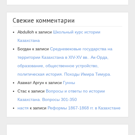
Свежие комментарии
Abdulloh
к записи
Школьный курс истории
Казахстана
Богдан
к записи
Средневековые государства на
территории Казахстана в XIV-XV вв.. Ак-Орда,
образование, общественное устройство,
политическая история. Походы Имира Тимура.
Азамат Аргун
к записи
Гунны
Стас
к записи
Вопросы и ответы по истории
Казахстана. Вопросы 301-350
настя
к записи
Реформы 1867-1868 гг. в Казахстане