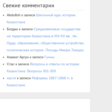
Свежие комментарии
Abdulloh
к записи
Школьный курс истории
Казахстана
Богдан
к записи
Средневековые государства
на территории Казахстана в XIV-XV вв.. Ак-
Орда, образование, общественное устройство,
политическая история. Походы Имира Тимура.
Азамат Аргун
к записи
Гунны
Стас
к записи
Вопросы и ответы по истории
Казахстана. Вопросы 301-350
настя
к записи
Реформы 1867-1868 гг. в
Казахстане