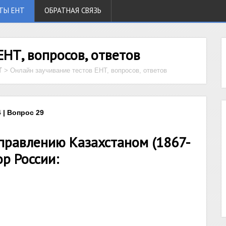
ТЫ ЕНТ
ОБРАТНАЯ СВЯЗЬ
ЕНТ, вопросов, ответов
Т
>
Онлайн заучивание тестов ЕНТ, вопросов, ответов
 | Вопрос 29
правлению Казахстаном (1867-
ор России: