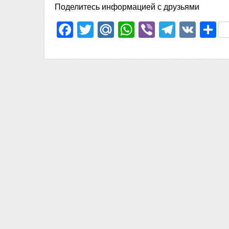
Поделитесь информацией с друзьями
Facebook
Twitter
Mail.Ru
WhatsApp
Viber
Telegr
VK
О