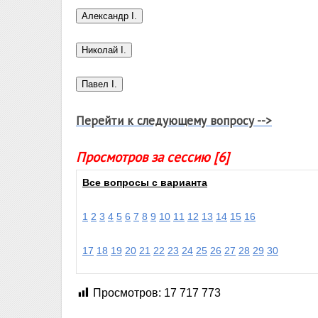
Перейти к следующему вопросу -->
Просмотров за сессию [6]
Все вопросы с варианта
1
2
3
4
5
6
7
8
9
10
11
12
13
14
15
16
17
18
19
20
21
22
23
24
25
26
27
28
29
30
Просмотров:
17 717 773