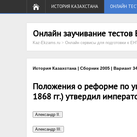
ИСТОРИЯ КАЗАХСТАНА
ОНЛАЙН ТЕС
Онлайн заучивание тестов 
Kaz-Ekzams.ru
>
Онлайн сервисы для подготовки к ЕН
История Казахстана | Сборник 2005 | Вариант 34
Положения о реформе по у
1868 гг.) утвердил императ