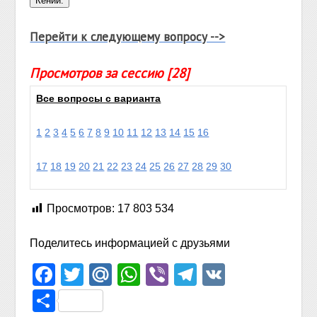
Перейти к следующему вопросу -->
Просмотров за сессию [28]
Все вопросы с варианта
1
2
3
4
5
6
7
8
9
10
11
12
13
14
15
16
17
18
19
20
21
22
23
24
25
26
27
28
29
30
Просмотров:
17 803 534
Поделитесь информацией с друзьями
Facebook
Twitter
Mail.Ru
WhatsApp
Viber
Telegram
VK
Отправить