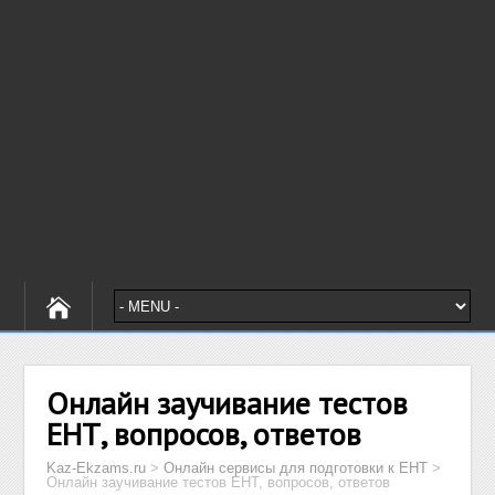
Онлайн заучивание тестов
ЕНТ, вопросов, ответов
Kaz-Ekzams.ru
>
Онлайн сервисы для подготовки к ЕНТ
>
Онлайн заучивание тестов ЕНТ, вопросов, ответов