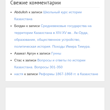
Свежие комментарии
Abdulloh
к записи
Школьный курс истории
Казахстана
Богдан
к записи
Средневековые государства на
территории Казахстана в XIV-XV вв.. Ак-Орда,
образование, общественное устройство,
политическая история. Походы Имира Тимура.
Азамат Аргун
к записи
Гунны
Стас
к записи
Вопросы и ответы по истории
Казахстана. Вопросы 301-350
настя
к записи
Реформы 1867-1868 гг. в Казахстане