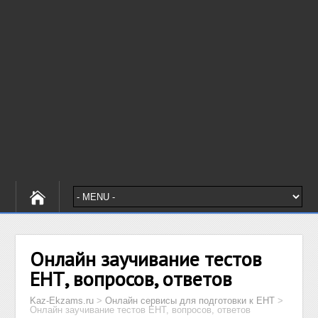
Онлайн заучивание тестов
ЕНТ, вопросов, ответов
Kaz-Ekzams.ru
>
Онлайн сервисы для подготовки к ЕНТ
>
Онлайн заучивание тестов ЕНТ, вопросов, ответов