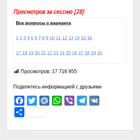
Просмотров за сессию [28]
Все вопросы с варианта
1
2
3
4
5
6
7
8
9
10
11
12
13
14
15
16
17
18
19
20
21
22
23
24
25
26
27
28
29
30
Просмотров:
17 716 955
Поделитесь информацией с друзьями
Facebook
Twitter
Mail.Ru
WhatsApp
Viber
Telegram
VK
Отправить