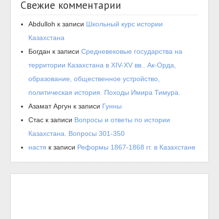
Свежие комментарии
Abdulloh
к записи
Школьный курс истории
Казахстана
Богдан
к записи
Средневековые государства на
территории Казахстана в XIV-XV вв.. Ак-Орда,
образование, общественное устройство,
политическая история. Походы Имира Тимура.
Азамат Аргун
к записи
Гунны
Стас
к записи
Вопросы и ответы по истории
Казахстана. Вопросы 301-350
настя
к записи
Реформы 1867-1868 гг. в Казахстане