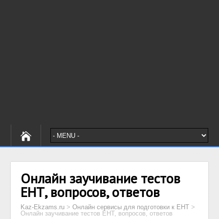
Онлайн заучивание тестов
ЕНТ, вопросов, ответов
Kaz-Ekzams.ru
>
Онлайн сервисы для подготовки к ЕНТ
>
Онлайн заучивание тестов ЕНТ, вопросов, ответов