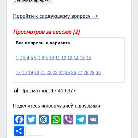
Перейти к следующему вопросу -->
Просмотров за сессию [2]
Все вопросы с варианта
1
2
3
4
5
6
7
8
9
10
11
12
13
14
15
16
17
18
19
20
21
22
23
24
25
26
27
28
29
30
Просмотров:
17 419 377
Поделитесь информацией с друзьями
Facebook
Twitter
Mail.Ru
WhatsApp
Viber
Telegram
VK
Отправить